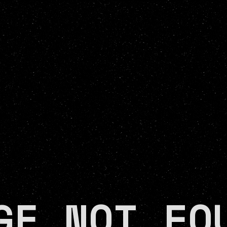
GE NOT FO